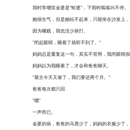
我时常嘲笑金婆是“蛤婆”，下雨时呱呱叫不停。
她很生气，但是她站不起来，只能坐在沙发上，
因为嘴贱，我也没少挨打。
“闭起眼睛，睡着了就听不到了。”
妈妈总是重复这一句，其实不管用，我闭眼睛假
妈妈以为我睡着了，才会和爸爸聊天。
“屋主今天又催了，我们要还两个月。”
爸爸每次都只回
“嗯”
一声而已。
金婆的病，爸爸的马票少了，妈妈的衣服少了，