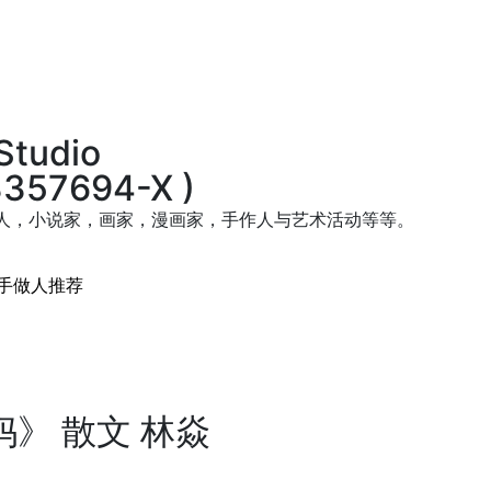
Studio
357694-X )
人，小说家，画家，漫画家，手作人与艺术活动等等。
手做人推荐
》 散文 林焱