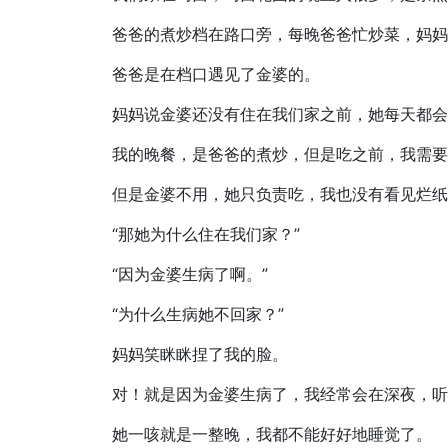
爸爸的煮炒档在路口旁，每晚爸爸忙炒菜，妈妈
爸爸是在档口遇见了金婆的。
妈妈说金婆还没有住在我们家之前，她每天都会
我的晚餐，是爸爸的煮炒，但是吃之前，我需要
但是金婆不用，她只负责吃，我也没有看见烂纸
“那她为什么住在我们家？”
“因为金婆生病了啊。”
“为什么生病她不回家？”
妈妈笑眯眯捏了我的脸。
对！就是因为金婆生病了，我经常会在深夜，听
她一咳就是一整晚，我都不能好好地睡觉了。