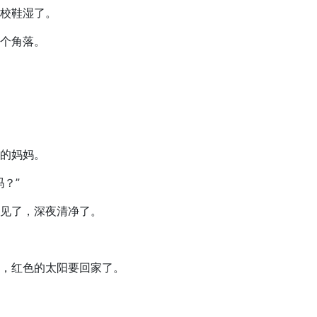
校鞋湿了。
个角落。
的妈妈。
？”
见了，深夜清净了。
，红色的太阳要回家了。