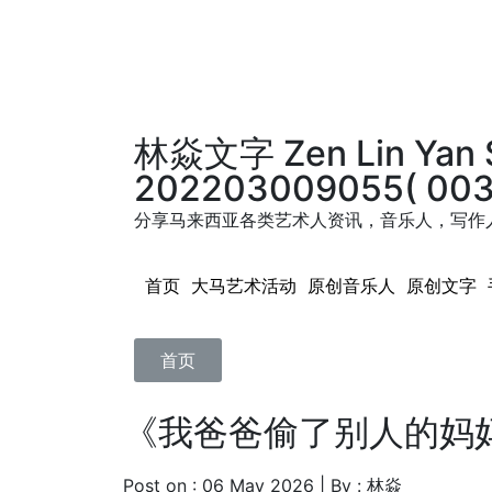
林焱文字 Zen Lin Yan 
202203009055( 003
分享马来西亚各类艺术人资讯，音乐人，写作
首页 大马艺术活动 原创音乐人 原创文字 
首页
《我爸爸偷了别人的妈妈
Post on : 06 May 2026 | By : 林焱