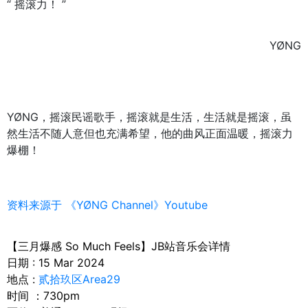
“ 摇滚力！
”
YØNG
YØNG，摇滚民谣歌手，摇滚就是生活，生活就是摇滚，虽
然生活不随人意但也充满希望，他的曲风正面温暖，摇滚力
爆棚！
资料来源于 《YØNG Channel》Youtube
【三月爆感 So Much Feels】JB站音乐会详情
日期 : 15 Mar 2024
地点 :
贰拾玖区Area29
时间 ：730pm