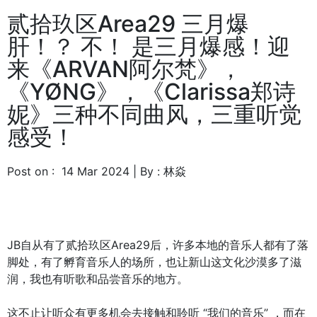
贰拾玖区Area29 三月爆
肝！？ 不！ 是三月爆感！迎
来《ARVAN阿尔梵》，
《YØNG》，《Clarissa郑诗
妮》三种不同曲风，三重听觉
感受！
Post on : 14 Mar 2024 | By : 林焱
JB自从有了贰拾玖区Area29后，许多本地的音乐人都有了落
脚处，有了孵育音乐人的场所，也让新山这文化沙漠多了滋
润，我也有听歌和品尝音乐的地方。
这不止让听众有更多机会去接触和聆听 “我们的音乐” ，而在