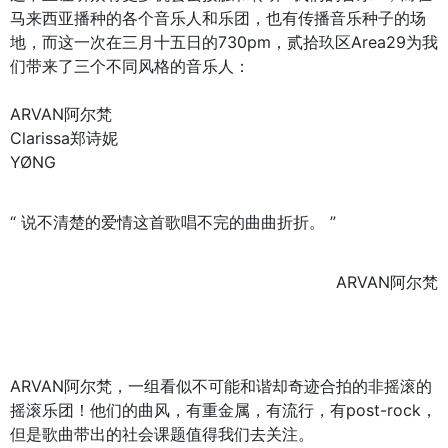
马来西亚播种的各个音乐人和乐团，也有传播音乐种子的场
地，而这一次在三月十五日的730pm，贰拾玖区Area29为我
们带来了三个不同风格的音乐人：
ARVAN阿尔梵
Clarissa郑诗妮
YØNG
“ 说不清楚的爱情这首歌唱不完的曲曲折折。
”
ARVAN阿尔梵
ARVAN阿尔梵，一组看似不可能和谐却奇迹合拍的非摇滚的
摇滚乐团！他们的曲风，有重金属，有流行，有post-rock，
但是歌曲带出的社会课题值得我们去关注。