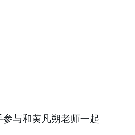
手参与和黄凡朔老师一起