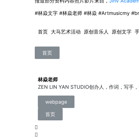
报道部分资料内容照片影片来自，
Jinv Academ
#林焱文字 #林焱老师 #林焱 #Artmusicmy
#br
首页 大马艺术活动 原创音乐人 原创文字 
首页
林焱老师
ZEN LIN YAN STUDIO创办人，作词，写
webpage
首页